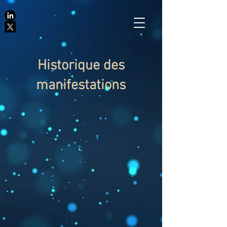
Historique des
manifestations