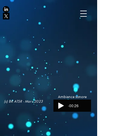
Ambiance sonore
(c) BR ATSR - Mars 2023
-00:26