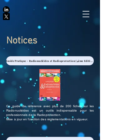
Notices
Guide Pratique - Radionucléides et Radioprotection (4ème Edition)
Ce guide de référence avec plus de 200 fiches sur les
Radionucléides est un outils indispensable pour les
professionnels de la Radioprotection.
Mise à jour en fonction des réglementations en vigueur.