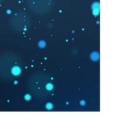
Retrouvez nous le 31 mars
2025 à l'occasion de la journée
Radioprotection organisé par
le CEA et l'INSTN à Cadarache.