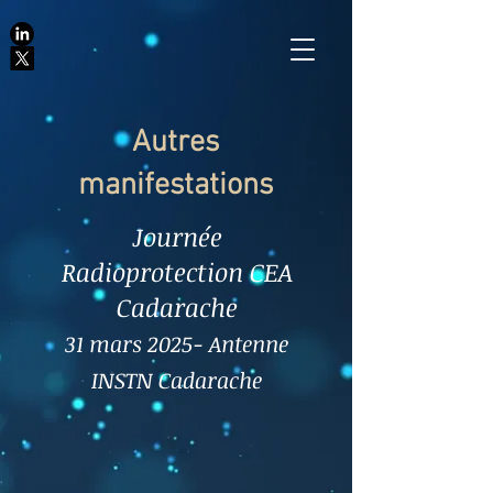
Autres
manifestations
Journée
Radioprotection CEA
Cadarache
31 mars 2025- Antenne
INSTN Cadarache