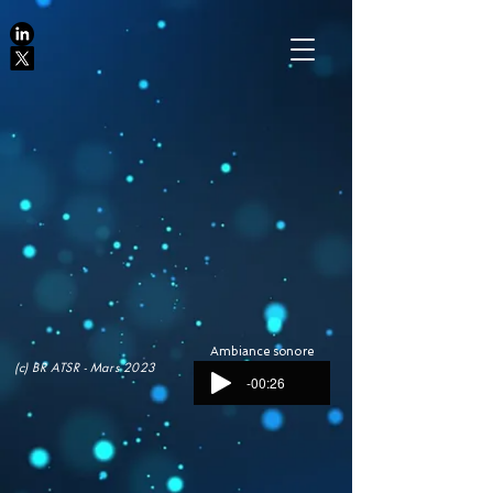
Ambiance sonore
(c) BR ATSR - Mars 2023
-00:26