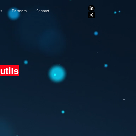
ps
Partners
Contact
utils