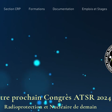
Section CRP
Formations
Documentation
Emplois et Stages
tre prochain Congrès ATSR 2024
Radioprotection et Nucléaire de demain