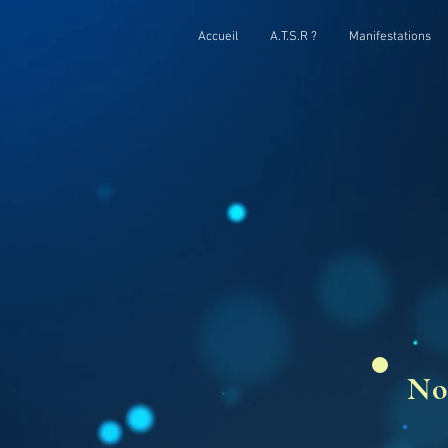
Accueil
A.T.S.R ?
Manifestations
No