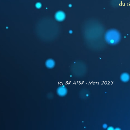
du 1
(c) BR ATSR - Mars 2023