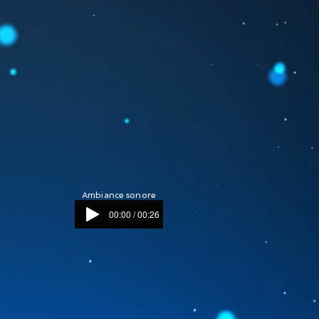
Ambiance sonore
00:00 / 00:26